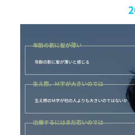
年齢の割に髪が薄い
年齢の割に髪が薄いと感じる
生え際、Ｍ字が大きいのでは
生え際のＭ字が他の人よりも大きいのではないか
治療するにはまだ若いのでは