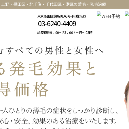
・上野・墨田区・北千住・千代田区・港区の薄毛・発毛治療
東京墨田区錦糸町AGA円形脱毛症
03-6240-4409
診療時間9：00～23：00 / 土日〜23時