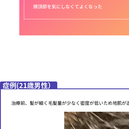
頭頂部を気にしなくてよくなった
症例(21歳男性）
治療前、髪が細く毛髪量が少なく密度が低いため地肌が