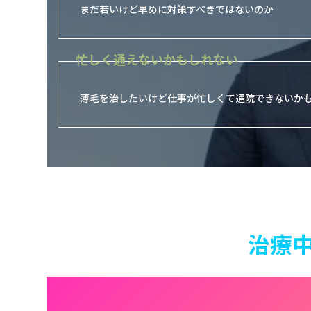
まだ若いけど早めに対策すべきではないのか
忙しく通えないかもしれない
薄毛を治したいけど仕事が忙しくて通院できないか
治療中