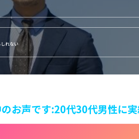
もしれない
のお声です:20代30代男性に